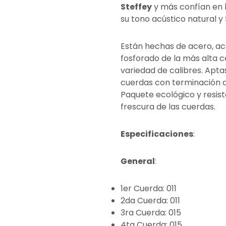
Steffey
y más confían en 
su tono acústico natural y 
Están hechas de acero, ac
fosforado de la más alta c
variedad de calibres. Apt
cuerdas con terminación de
Paquete ecológico y resist
frescura de las cuerdas.
Especificaciones
:
General
:
1er Cuerda: 011
2da Cuerda: 011
3ra Cuerda: 015
4ta Cuerda: 015