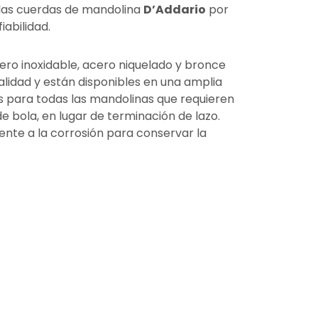
las cuerdas de mandolina
D’Addario
por
fiabilidad.
ero inoxidable, acero niquelado y bronce
alidad y están disponibles en una amplia
as para todas las mandolinas que requieren
 bola, en lugar de terminación de lazo.
ente a la corrosión para conservar la