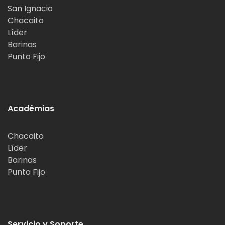
San Ignacio
Chacaito
Líder
Barinas
Punto Fijo
Académias
Chacaito
Líder
Barinas
Punto Fijo
Servicio y Soporte