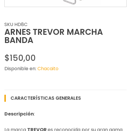
SKU HD8C
ARNES TREVOR MARCHA
BANDA
$150,00
Disponible en:
Chacaito
CARACTERÍSTICAS GENERALES
Descripción
:
La marca
TREVOR
es reconocida por su gran gama