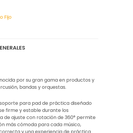
o Fijo
ENERALES
nocida por su gran gama en productos y
rcusión, bandas y orquestas.
soporte para pad de práctica diseñado
e firme y estable durante los
a de ajuste con rotación de 360° permite
ción más cómoda para cada músico,
correcta y una experiencia de práctica