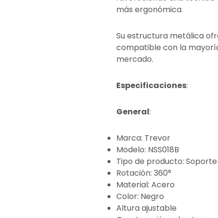
más ergonómica.
Su estructura metálica ofr
compatible con la mayoría
mercado.
Especificaciones
:
General
:
Marca: Trevor
Modelo: NSS018B
Tipo de producto: Soporte
Rotación: 360°
Material: Acero
Color: Negro
Altura ajustable