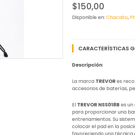
$150,00
Disponible en:
Chacaito
,
Pt
CARACTERÍSTICAS G
Descripción
:
La marca
TREVOR
es reco
accesorios de baterías, pe
El
TREVOR NSS018B
es un 
para proporcionar una bas
entrenamientos. Su sistem
colocar el pad en la posi
favoreciendo una técnica 