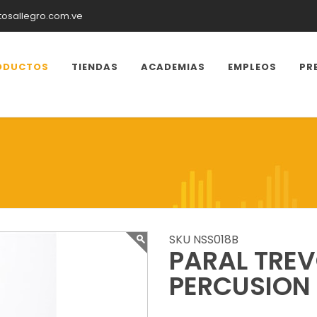
tosallegro.com.ve
ODUCTOS
TIENDAS
ACADEMIAS
EMPLEOS
PR
SKU NSS018B
PARAL TREV
PERCUSION