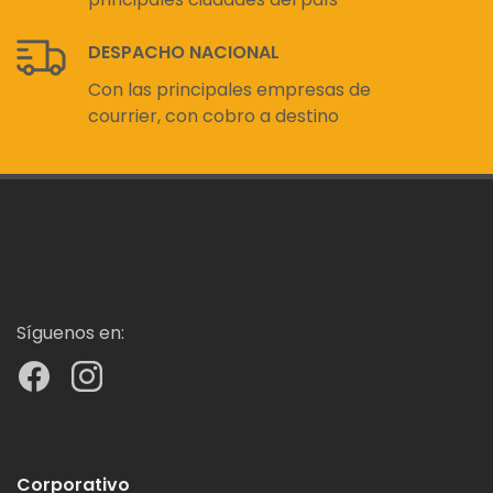
DESPACHO NACIONAL
Con las principales empresas de
courrier, con cobro a destino
Síguenos en:
Corporativo