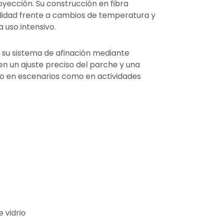
yección. Su construcción en fibra
lidad frente a cambios de temperatura y
 uso intensivo.
y su sistema de afinación mediante
n un ajuste preciso del parche y una
to en escenarios como en actividades
e vidrio