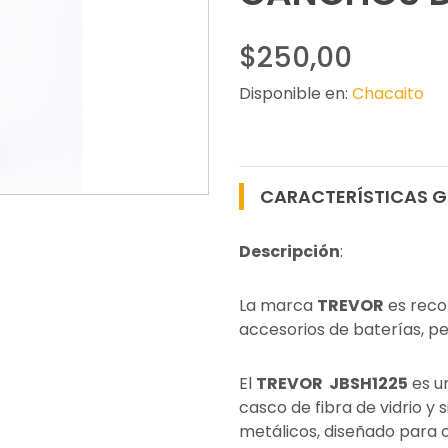
$250,00
Disponible en:
Chacaito
CARACTERÍSTICAS G
Descripción
:
La marca
TREVOR
es reco
accesorios de baterías, pe
El
TREVOR JBSH1225
es u
casco de fibra de vidrio y
metálicos, diseñado para o