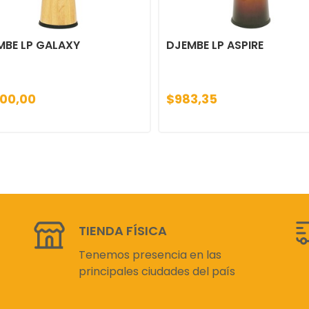
MBE LP GALAXY
DJEMBE LP ASPIRE
200,00
$983,35
TIENDA FÍSICA
Tenemos presencia en las
principales ciudades del país