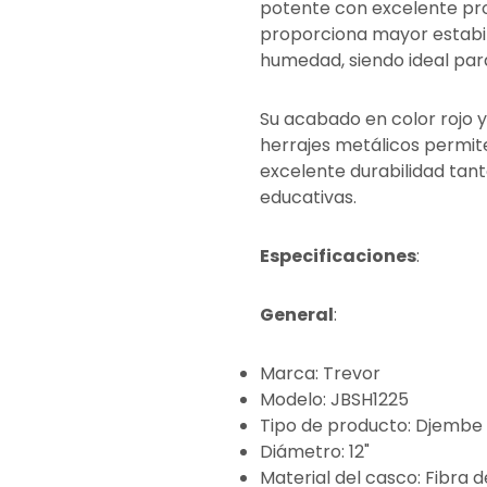
potente con excelente pro
proporciona mayor estabi
humedad, siendo ideal para
Su acabado en color rojo 
herrajes metálicos permite
excelente durabilidad tan
educativas.
Especificaciones
:
General
:
Marca: Trevor
Modelo: JBSH1225
Tipo de producto: Djembe
Diámetro: 12"
Material del casco: Fibra d