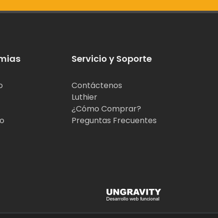
mias
Servicio y Soporte
o
Contáctenos
Luthier
¿Cómo Comprar?
jo
Preguntas Frecuentes