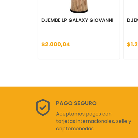
DJEMBE LP GALAXY GIOVANNI
DJE
$2.000,04
$1.
PAGO SEGURO
Aceptamos pagos con
tarjetas internacionales, zelle y
criptomonedas