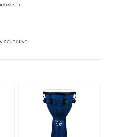
metálicos
 y educativo