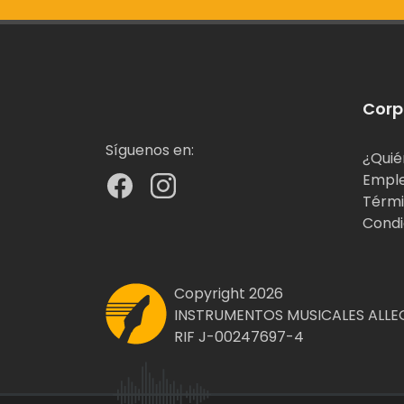
Corp
Síguenos en:
¿Quié
Empl
Térmi
Condi
Copyright 2026
INSTRUMENTOS MUSICALES ALLEG
RIF J-00247697-4