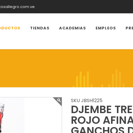
tosallegro.com.ve
ODUCTOS
TIENDAS
ACADEMIAS
EMPLEOS
PR
SKU JBSH1225
DJEMBE TRE
ROJO AFIN
GANCHOS D