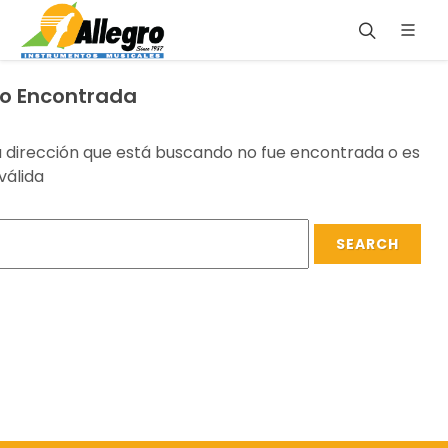
o Encontrada
a dirección que está buscando no fue encontrada o es
válida