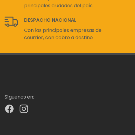
principales ciudades del país
DESPACHO NACIONAL
Con las principales empresas de
courrier, con cobro a destino
Síguenos en: