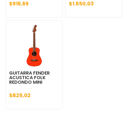
$916,69
$1.650,03
GUITARRA FENDER
ACUSTICA FOLK
REDONDO MINI
$825,02