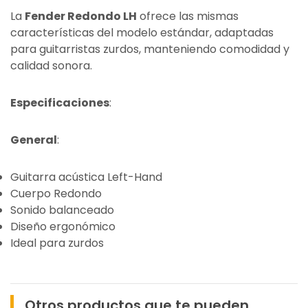
La
Fender Redondo LH
ofrece las mismas
características del modelo estándar, adaptadas
para guitarristas zurdos, manteniendo comodidad y
calidad sonora.
Especificaciones
:
General
:
Guitarra acústica Left-Hand
Cuerpo Redondo
Sonido balanceado
Diseño ergonómico
Ideal para zurdos
Otros productos que te pueden