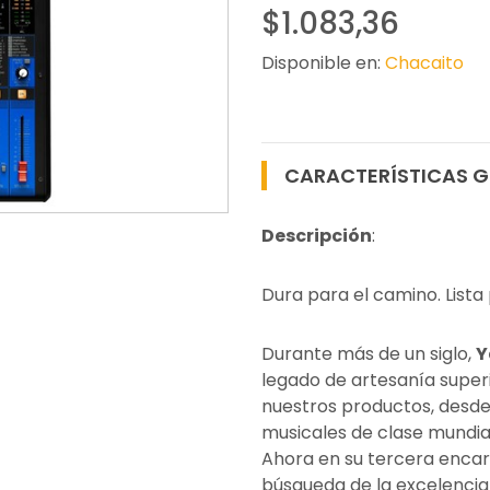
$1.083,36
Disponible en:
Chacaito
CARACTERÍSTICAS G
Descripción
:
Dura para el camino. Lista 
Durante más de un siglo,
Y
legado de artesanía superi
nuestros productos, desde
musicales de clase mundial
Ahora en su tercera encarn
búsqueda de la excelencia 