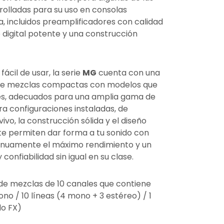
olladas para su uso en consolas
, incluidos preamplificadores con calidad
 digital potente y una construcción
fácil de usar, la serie
MG
cuenta con una
 de mezclas compactas con modelos que
les, adecuados para una amplia gama de
ara configuraciones instaladas, de
vo, la construcción sólida y el diseño
 te permiten dar forma a tu sonido con
tinuamente el máximo rendimiento y un
 confiabilidad sin igual en su clase.
e mezclas de 10 canales que contiene
no / 10 líneas (4 mono + 3 estéreo) / 1
do FX)