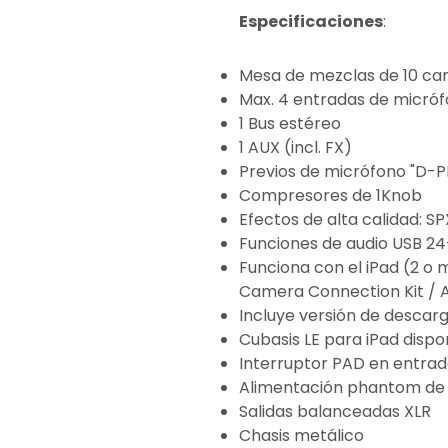
Especificaciones
:
Mesa de mezclas de 10 ca
Max. 4 entradas de micróf
1 Bus estéreo
1 AUX (incl. FX)
Previos de micrófono "D-PR
Compresores de 1Knob
Efectos de alta calidad: 
Funciones de audio USB 24-
Funciona con el iPad (2 o 
Camera Connection Kit / A
Incluye versión de descar
Cubasis LE para iPad dispo
Interruptor PAD en entra
Alimentación phantom de
Salidas balanceadas XLR
Chasis metálico