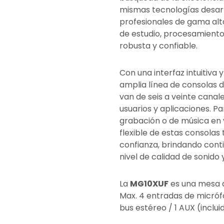
mismas tecnologías desarr
profesionales de gama alta
de estudio, procesamiento
robusta y confiable.
Con una interfaz intuitiva y 
amplia línea de consolas
van de seis a veinte cana
usuarios y aplicaciones. P
grabación o de música en vi
flexible de estas consolas
confianza, brindando con
nivel de calidad de sonido y
La
MG10XUF
es una mesa d
Max. 4 entradas de micrófo
bus estéreo / 1 AUX (inclui