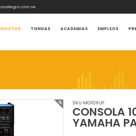
tosallegro.com.ve
ODUCTOS
TIENDAS
ACADEMIAS
EMPLEOS
PR
SKU MG10XUF
CONSOLA 1
YAMAHA PA