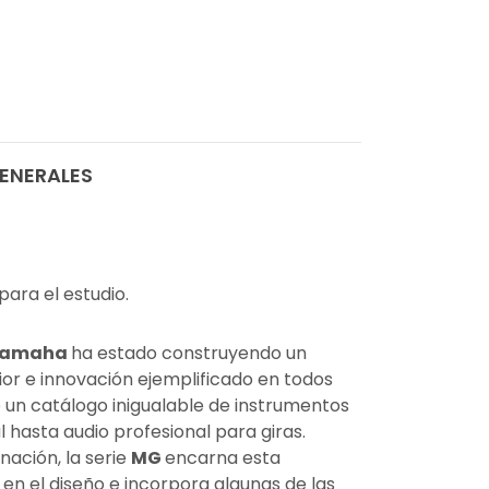
ENERALES
para el estudio.
amaha
ha estado construyendo un
or e innovación ejemplificado en todos
 un catálogo inigualable de instrumentos
 hasta audio profesional para giras.
ación, la serie
MG
encarna esta
en el diseño e incorpora algunas de las