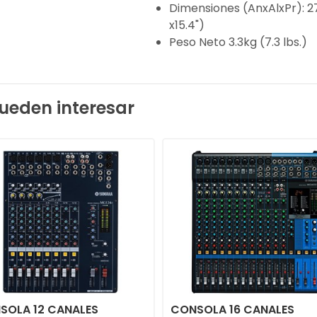
Dimensiones (AnxAlxPr): 2
x15.4")
Peso Neto 3.3kg (7.3 lbs.)
ueden interesar
SOLA 12 CANALES
CONSOLA 16 CANALES