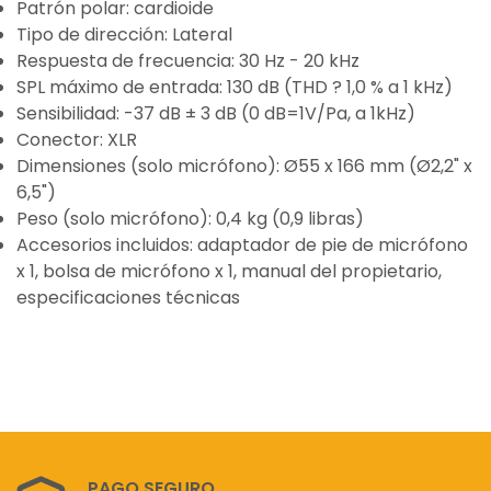
Patrón polar: cardioide
Tipo de dirección: Lateral
Respuesta de frecuencia: 30 Hz - 20 kHz
SPL máximo de entrada: 130 dB (THD ? 1,0 % a 1 kHz)
Sensibilidad: -37 dB ± 3 dB (0 dB=1V/Pa, a 1kHz)
Conector: XLR
Dimensiones (solo micrófono): Ø55 x 166 mm (Ø2,2" x
6,5")
Peso (solo micrófono): 0,4 kg (0,9 libras)
Accesorios incluidos: adaptador de pie de micrófono
x 1, bolsa de micrófono x 1, manual del propietario,
especificaciones técnicas
PAGO SEGURO