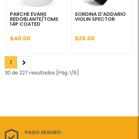
PARCHE EVANS
SORDINA D'ADDARIO
REDOBLANTE/TOMS
VIOLIN SPECTOR
14P COATED
$40.00
$25.00
1
30 de 227 resultados [Pág. 1/8]
PAGO SEGURO