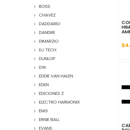
BOSS
CHAVEZ
COR
DADDARIO
HIM
AM
DANDRE
DIMARZIO
$4
DJ TECH
DUNLOP
DW
EDDIE VAN HALEN
EDEN
EDICIONES Z
ELECTRO HARMONIX
EMG
ERNIE BALL
CAB
EVANS