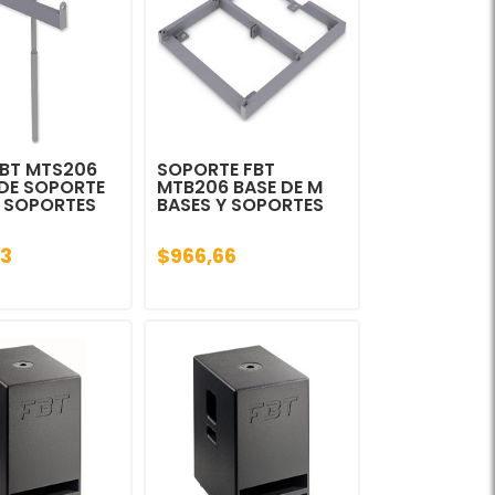
FBT MTS206
SOPORTE FBT
DE SOPORTE
MTB206 BASE DE M
Y SOPORTES
BASES Y SOPORTES
3
$966,66