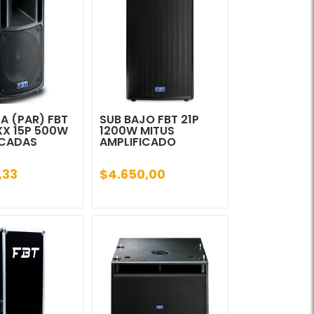
A (PAR) FBT
SUB BAJO FBT 21P
X 15P 500W
1200W MITUS
ICADAS
AMPLIFICADO
,33
$4.650,00