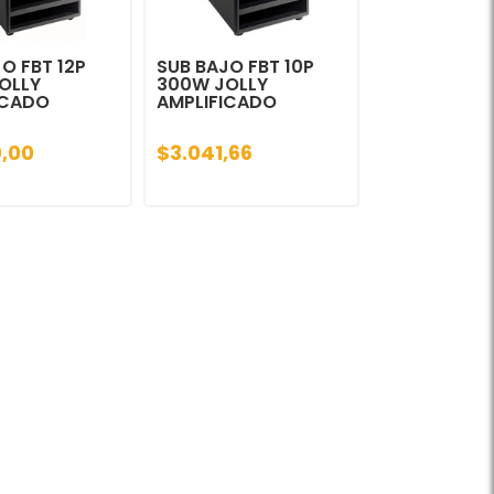
O FBT 12P
SUB BAJO FBT 10P
OLLY
300W JOLLY
ICADO
AMPLIFICADO
,00
$3.041,66