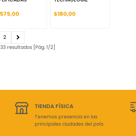
.575,00
$180,00
2
33 resultados [Pág. 1/2]
TIENDA FÍSICA
Tenemos presencia en las
principales ciudades del país