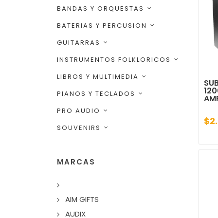
BANDAS Y ORQUESTAS
BATERIAS Y PERCUSION
GUITARRAS
INSTRUMENTOS FOLKLORICOS
LIBROS Y MULTIMEDIA
SUB
12
PIANOS Y TECLADOS
AM
PRO AUDIO
$2
SOUVENIRS
MARCAS
AIM GIFTS
AUDIX