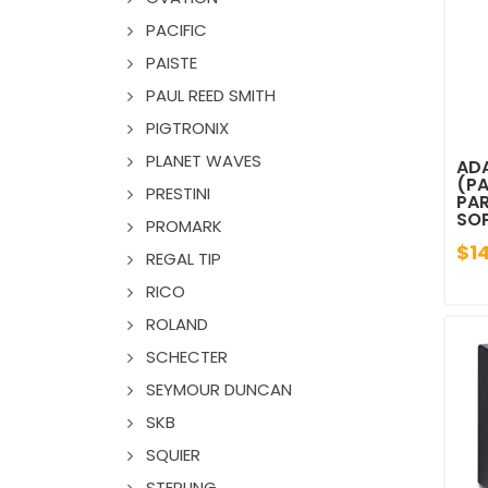
PACIFIC
PAISTE
PAUL REED SMITH
PIGTRONIX
PLANET WAVES
AD
(PA
PRESTINI
PAR
SO
PROMARK
$1
REGAL TIP
RICO
ROLAND
SCHECTER
SEYMOUR DUNCAN
SKB
SQUIER
STERLING