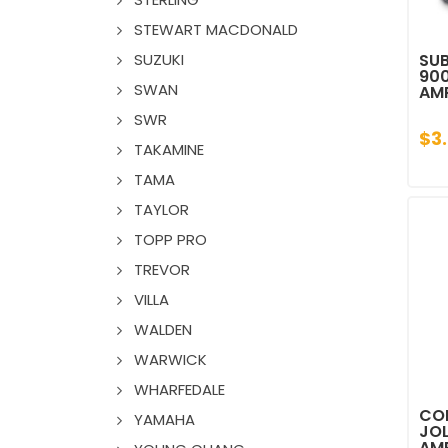
STEWART MACDONALD
SUZUKI
SUB
90
SWAN
AM
SWR
$3
TAKAMINE
TAMA
TAYLOR
TOPP PRO
TREVOR
VILLA
WALDEN
WARWICK
WHARFEDALE
COR
YAMAHA
JOL
AM