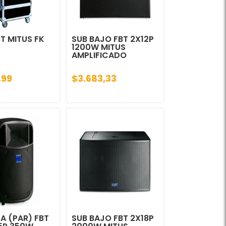
T MITUS FK
SUB BAJO FBT 2X12P
1200W MITUS
AMPLIFICADO
,99
$3.683,33
A (PAR) FBT
SUB BAJO FBT 2X18P