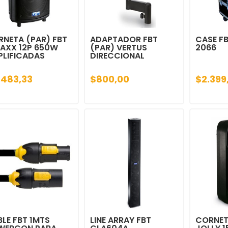
NETA (PAR) FBT
ADAPTADOR FBT
CASE FB
AXX 12P 650W
(PAR) VERTUS
2066
PLIFICADAS
DIRECCIONAL
.483,33
$800,00
$2.399
LE FBT 1MTS
LINE ARRAY FBT
CORNET