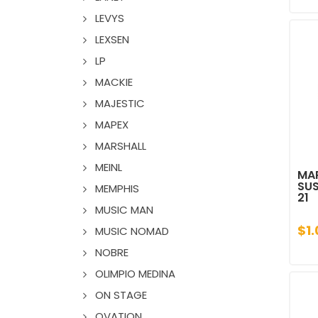
LEVYS
LEXSEN
LP
MACKIE
MAJESTIC
MAPEX
MARSHALL
MEINL
MA
SUS
MEMPHIS
21
MUSIC MAN
$1.
MUSIC NOMAD
NOBRE
OLIMPIO MEDINA
ON STAGE
OVATION