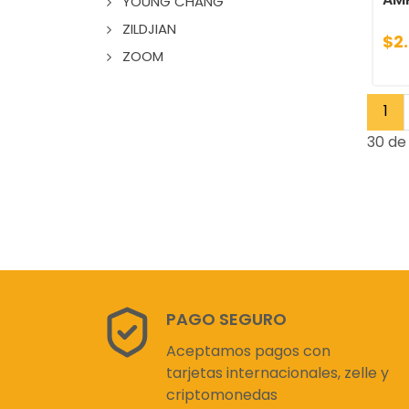
YOUNG CHANG
ZILDJIAN
$2
ZOOM
1
30 de 
PAGO SEGURO
Aceptamos pagos con
tarjetas internacionales, zelle y
criptomonedas