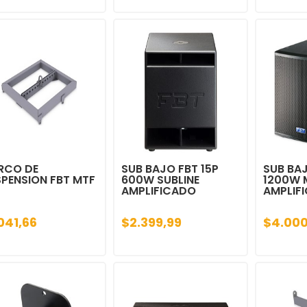
RCO DE
SUB BAJO FBT 15P
SUB BAJ
PENSION FBT MTF
600W SUBLINE
1200W 
AMPLIFICADO
AMPLIF
041,66
$2.399,99
$4.000