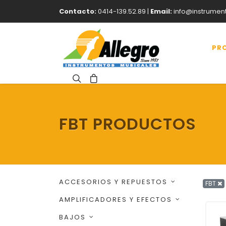
Contacto:
0414-139.52.89 |
Email:
info@instrumen
PR
FBT PRODUCTOS
ACCESORIOS Y REPUESTOS
FBT
AMPLIFICADORES Y EFECTOS
BAJOS