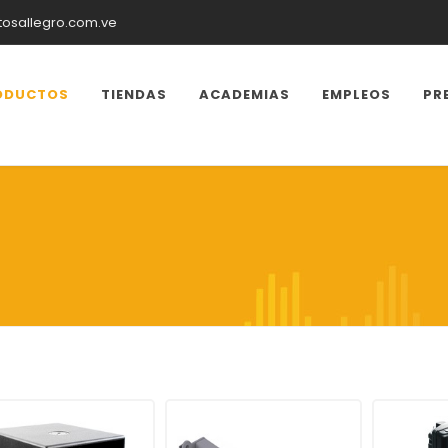
tosallegro.com.ve
ODUCTOS
TIENDAS
ACADEMIAS
EMPLEOS
PR