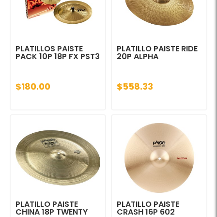
PLATILLOS PAISTE
PLATILLO PAISTE RIDE
PACK 10P 18P FX PST3
20P ALPHA
$180.00
$558.33
PLATILLO PAISTE
PLATILLO PAISTE
CHINA 18P TWENTY
CRASH 16P 602