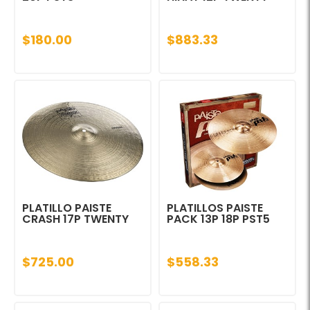
$180.00
$883.33
PLATILLO PAISTE
PLATILLOS PAISTE
CRASH 17P TWENTY
PACK 13P 18P PST5
$725.00
$558.33