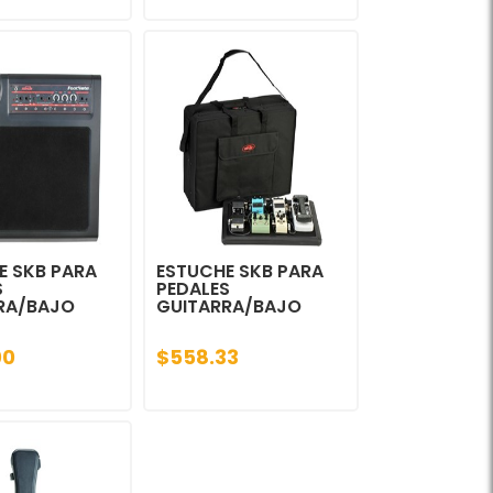
E SKB PARA
ESTUCHE SKB PARA
S
PEDALES
RA/BAJO
GUITARRA/BAJO
00
$558.33