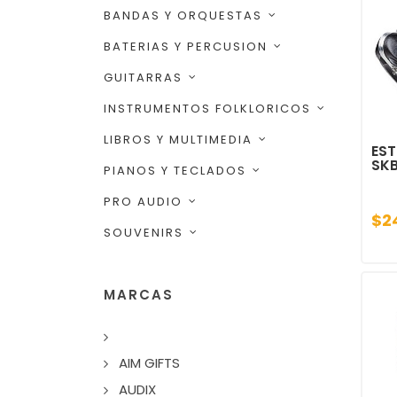
BANDAS Y ORQUESTAS
BATERIAS Y PERCUSION
GUITARRAS
INSTRUMENTOS FOLKLORICOS
LIBROS Y MULTIMEDIA
ES
SK
PIANOS Y TECLADOS
PRO AUDIO
$2
SOUVENIRS
MARCAS
AIM GIFTS
AUDIX