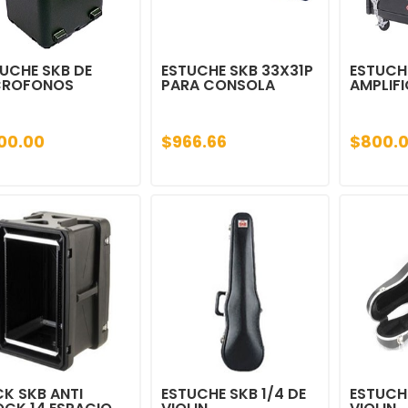
UCHE SKB DE
ESTUCHE SKB 33X31P
ESTUCH
CROFONOS
PARA CONSOLA
AMPLIF
00.00
$966.66
$800.
K SKB ANTI
ESTUCHE SKB 1/4 DE
ESTUCHE