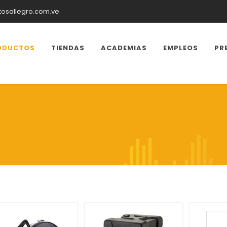
tosallegro.com.ve
ODUCTOS
TIENDAS
ACADEMIAS
EMPLEOS
PR