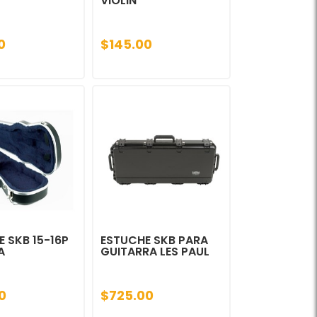
VIOLIN
0
$145.00
 SKB 15-16P
ESTUCHE SKB PARA
A
GUITARRA LES PAUL
0
$725.00