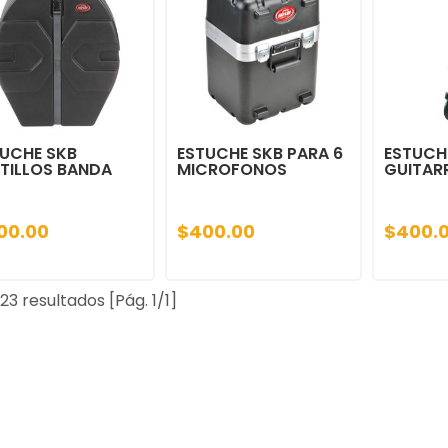
UCHE SKB
ESTUCHE SKB PARA 6
ESTUCH
TILLOS BANDA
MICROFONOS
GUITARR
00.00
$400.00
$400.
23 resultados [Pág. 1/1]