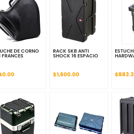
TUCHE DE CORNO
RACK SKB ANTI
ESTUCH
B FRANCES
SHOCK 16 ESPACIO
HARDWA
40.00
$1,600.00
$883.3