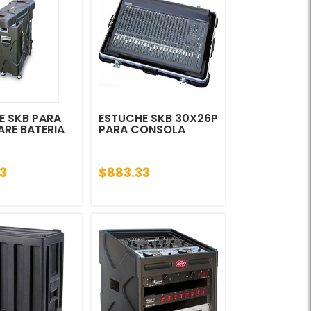
E SKB PARA
ESTUCHE SKB 30X26P
RE BATERIA
PARA CONSOLA
3
$883.33