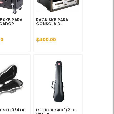
E SKB PARA
RACK SKB PARA
ICADOR
CONSOLA DJ
00
$400.00
 SKB 3/4 DE
ESTUCHE SKB 1/2 DE