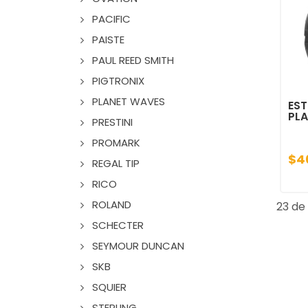
PACIFIC
PAISTE
PAUL REED SMITH
PIGTRONIX
PLANET WAVES
EST
PLA
PRESTINI
PROMARK
$4
REGAL TIP
RICO
ROLAND
23 de 
SCHECTER
SEYMOUR DUNCAN
SKB
SQUIER
STERLING