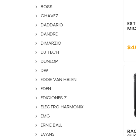
BOSS
CHAVEZ
EST
DADDARIO
MI
DANDRE
DIMARZIO
$4
DJ TECH
DUNLOP
DW
EDDIE VAN HALEN
EDEN
EDICIONES Z
ELECTRO HARMONIX
EMG
ERNIE BALL
RAC
EVANS