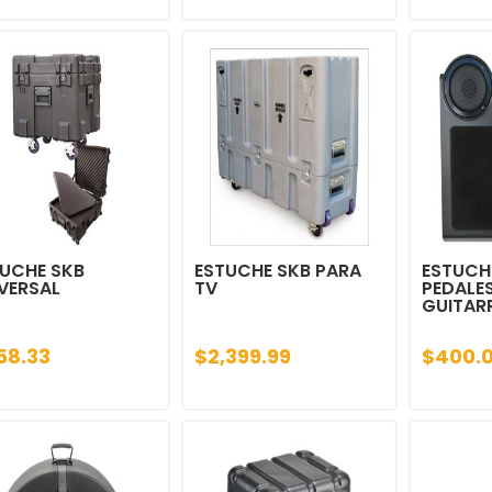
UCHE SKB
ESTUCHE SKB PARA
ESTUCH
VERSAL
TV
PEDALE
GUITAR
58.33
$2,399.99
$400.