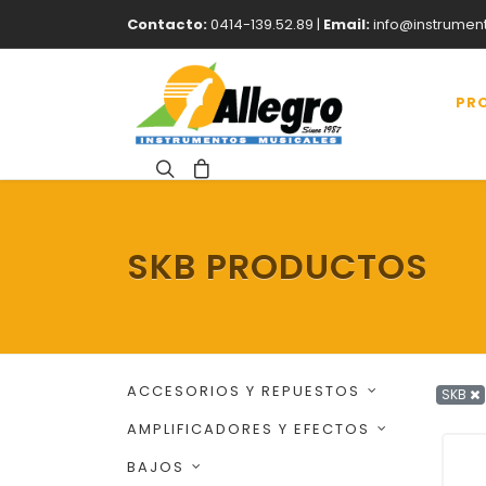
Contacto:
0414-139.52.89 |
Email:
info@instrumen
PR
SKB PRODUCTOS
ACCESORIOS Y REPUESTOS
SKB
AMPLIFICADORES Y EFECTOS
BAJOS