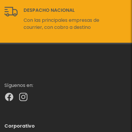
DESPACHO NACIONAL
Con las principales empresas de
courrier, con cobro a destino
Síguenos en:
Corporativo