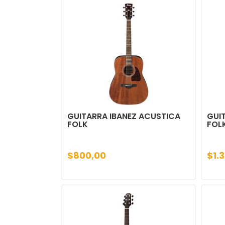
GUITARRA IBANEZ ACUSTICA
GUI
FOLK
FOL
$800,00
$1.