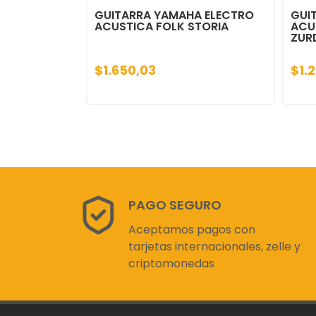
GUITARRA YAMAHA ELECTRO
GUI
ACUSTICA FOLK STORIA
ACU
ZUR
$1.650,03
$1.
PAGO SEGURO
Aceptamos pagos con
tarjetas internacionales, zelle y
criptomonedas