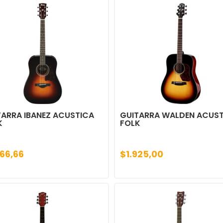
TARRA IBANEZ ACUSTICA
GUITARRA WALDEN ACUS
K
FOLK
366,66
$1.925,00