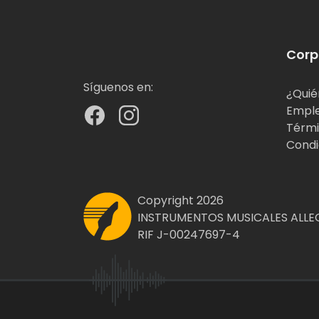
Corp
Síguenos en:
¿Quié
Empl
Térmi
Condi
Copyright 2026
INSTRUMENTOS MUSICALES ALLEG
RIF J-00247697-4