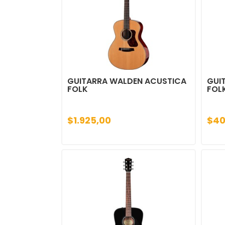
GUITARRA WALDEN ACUSTICA
GUI
FOLK
FOL
$1.925,00
$40