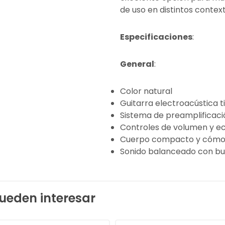
de uso en distintos context
Especificaciones
:
General
:
Color natural
Guitarra electroacústica ti
Sistema de preamplificac
Controles de volumen y ec
Cuerpo compacto y cóm
Sonido balanceado con b
ueden interesar