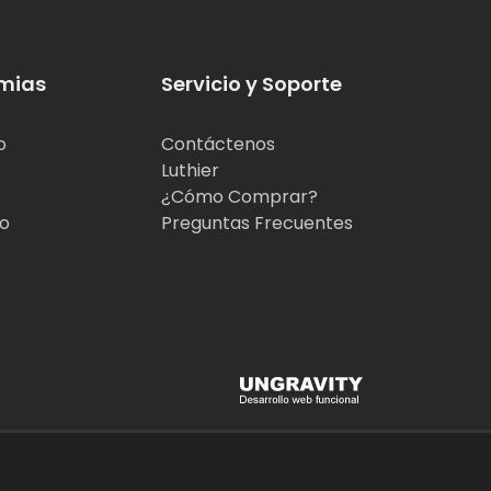
mias
Servicio y Soporte
o
Contáctenos
Luthier
¿Cómo Comprar?
jo
Preguntas Frecuentes