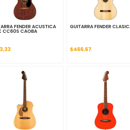
TARRA FENDER ACUSTICA
GUITARRA FENDER CLASIC
K CC60S CAOBA
3,33
$466,67