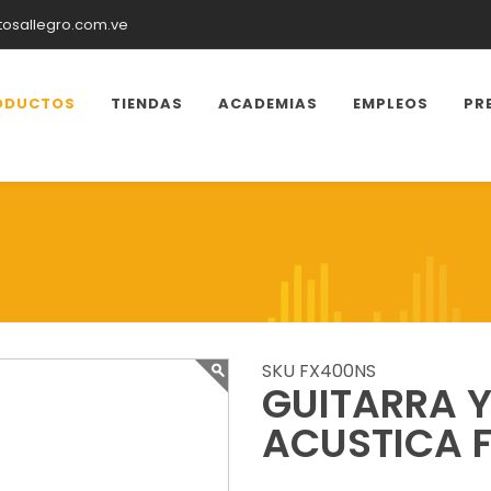
tosallegro.com.ve
ODUCTOS
TIENDAS
ACADEMIAS
EMPLEOS
PR
SKU FX400NS
GUITARRA 
ACUSTICA F