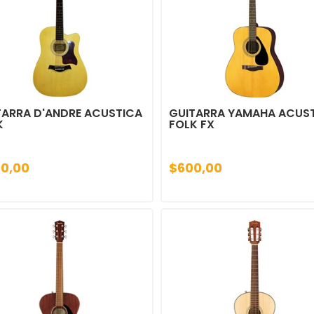
TARRA D'ANDRE ACUSTICA
GUITARRA YAMAHA ACUS
K
FOLK FX
0,00
$600,00