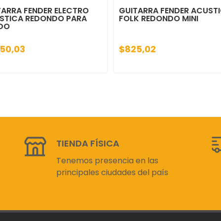
TARRA FENDER ELECTRO
GUITARRA FENDER ACUST
STICA REDONDO PARA
FOLK REDONDO MINI
DO
250,03
$825,02
TIENDA FÍSICA
Tenemos presencia en las
principales ciudades del país