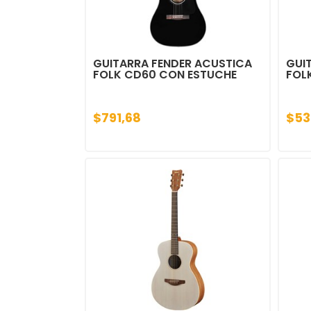
GUITARRA FENDER ACUSTICA
GUI
FOLK CD60 CON ESTUCHE
FOL
$791,68
$53