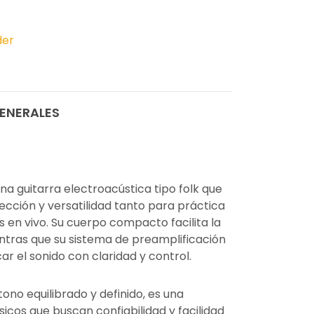
der
ENERALES
na guitarra electroacústica tipo folk que
ción y versatilidad tanto para práctica
en vivo. Su cuerpo compacto facilita la
ntras que su sistema de preamplificación
ar el sonido con claridad y control.
ono equilibrado y definido, es una
cos que buscan confiabilidad y facilidad