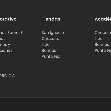
orativo
Tiendas
Acadé
nes Somos?
San Ignacio
Chacait
eos
Chacaito
Líder
nos y
Líder
Barinas
ciones
Barinas
Punto Fi
Punto Fijo
RO C.A.