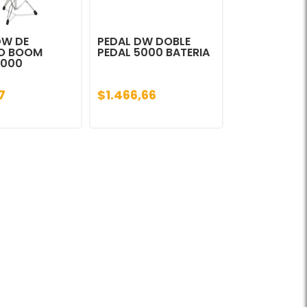
DW DE
PEDAL DW DOBLE
LO BOOM
PEDAL 5000 BATERIA
9000
7
$1.466,66