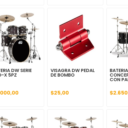
ERIA DW SERIE
VISAGRA DW PEDAL
BATERIA
O-X 5PZ
DE BOMBO
CONCEP
CON PA
.000,00
$25,00
$2.650