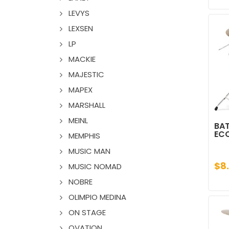
LEVYS
LEXSEN
LP
MACKIE
MAJESTIC
MAPEX
MARSHALL
MEINL
BAT
EC
MEMPHIS
MUSIC MAN
$8
MUSIC NOMAD
NOBRE
OLIMPIO MEDINA
ON STAGE
OVATION