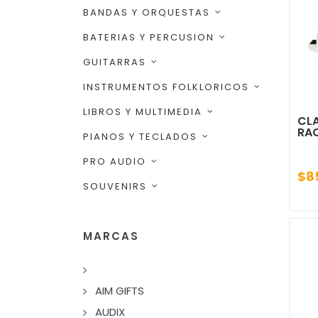
BANDAS Y ORQUESTAS
BATERIAS Y PERCUSION
GUITARRAS
INSTRUMENTOS FOLKLORICOS
LIBROS Y MULTIMEDIA
CL
RA
PIANOS Y TECLADOS
PRO AUDIO
$8
SOUVENIRS
MARCAS
AIM GIFTS
AUDIX