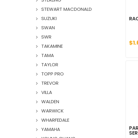
STEWART MACDONALD
SUZUKI
RAC
SWAN
SWR
$1
TAKAMINE
TAMA
TAYLOR
TOPP PRO
TREVOR
VILLA
WALDEN
WARWICK
WHARFEDALE
PAR
YAMAHA
SER