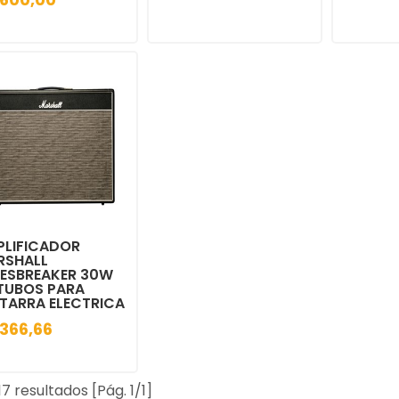
PLIFICADOR
RSHALL
UESBREAKER 30W
TUBOS PARA
TARRA ELECTRICA
.366,66
17 resultados [Pág. 1/1]