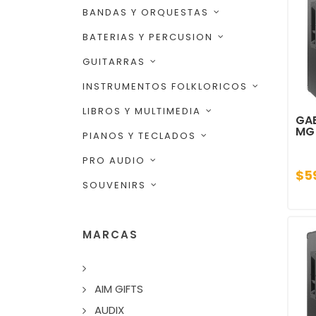
BANDAS Y ORQUESTAS
BATERIAS Y PERCUSION
GUITARRAS
INSTRUMENTOS FOLKLORICOS
LIBROS Y MULTIMEDIA
GAB
MG
PIANOS Y TECLADOS
PRO AUDIO
$5
SOUVENIRS
MARCAS
AIM GIFTS
AUDIX