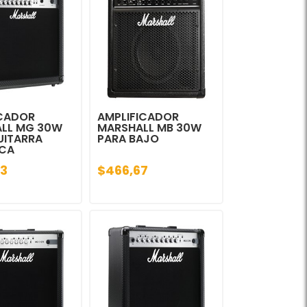
CADOR
AMPLIFICADOR
LL MG 30W
MARSHALL MB 30W
UITARRA
PARA BAJO
ICA
3
$466,67