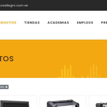
tosallegro.com.ve
ODUCTOS
TIENDAS
ACADEMIAS
EMPLEOS
PR
TOS
ALL