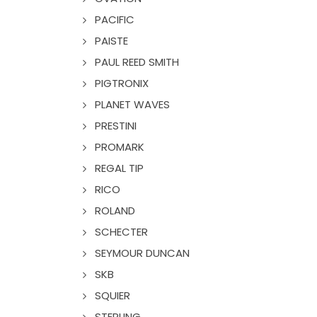
PACIFIC
PAISTE
PAUL REED SMITH
PIGTRONIX
PLANET WAVES
PRESTINI
PROMARK
REGAL TIP
RICO
ROLAND
SCHECTER
SEYMOUR DUNCAN
SKB
SQUIER
STERLING