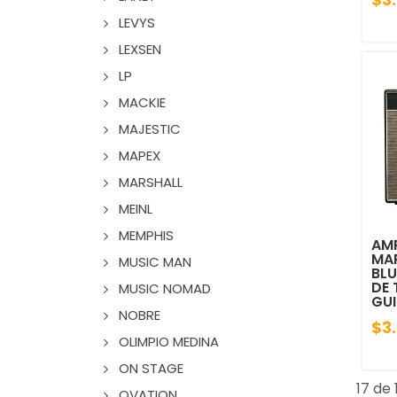
LEVYS
LEXSEN
LP
MACKIE
MAJESTIC
MAPEX
MARSHALL
MEINL
MEMPHIS
AM
MA
MUSIC MAN
BL
DE 
MUSIC NOMAD
GUI
NOBRE
$3
OLIMPIO MEDINA
ON STAGE
17 de 
OVATION