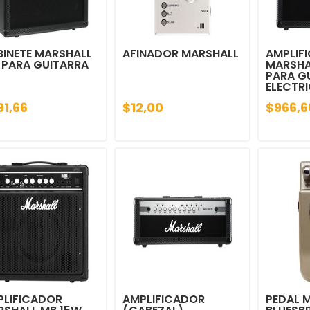
INETE MARSHALL
AFINADOR MARSHALL
AMPLIF
 PARA GUITARRA
MARSHA
PARA G
ELECTR
91,66
$12,00
$966,6
PLIFICADOR
AMPLIFICADOR
PEDAL 