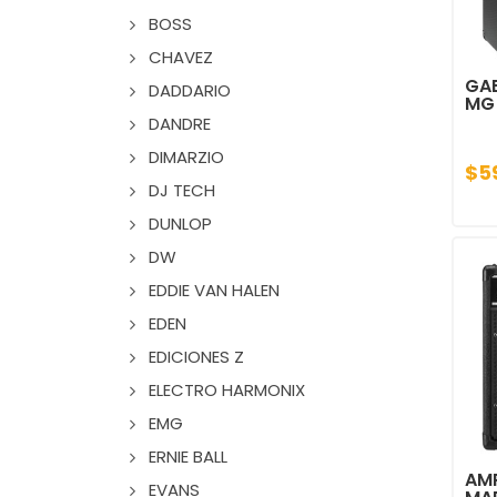
BOSS
CHAVEZ
GAB
DADDARIO
MG
DANDRE
DIMARZIO
$5
DJ TECH
DUNLOP
DW
EDDIE VAN HALEN
EDEN
EDICIONES Z
ELECTRO HARMONIX
EMG
ERNIE BALL
AM
EVANS