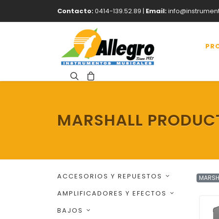
Contacto:
0414-139.52.89 |
Email:
info@instrumen
PR
MARSHALL PRODUC
ACCESORIOS Y REPUESTOS
MARSH
AMPLIFICADORES Y EFECTOS
BAJOS