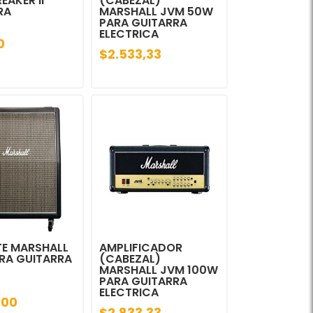
EAKER II
(CABEZAL)
RA
MARSHALL JVM 50W
PARA GUITARRA
ELECTRICA
0
$2.533,33
TE MARSHALL
AMPLIFICADOR
ARA GUITARRA
(CABEZAL)
MARSHALL JVM 100W
PARA GUITARRA
ELECTRICA
,00
$2.833,33