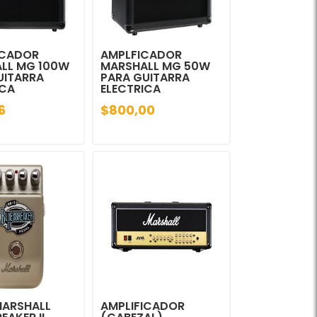
ICADOR
AMPLFICADOR
LL MG 100W
MARSHALL MG 50W
UITARRA
PARA GUITARRA
ICA
ELECTRICA
6
$800,00
MARSHALL
AMPLIFICADOR