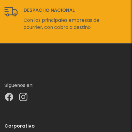
DESPACHO NACIONAL
Con las principales empresas de
courrier, con cobro a destino
Síguenos en:
Corporativo