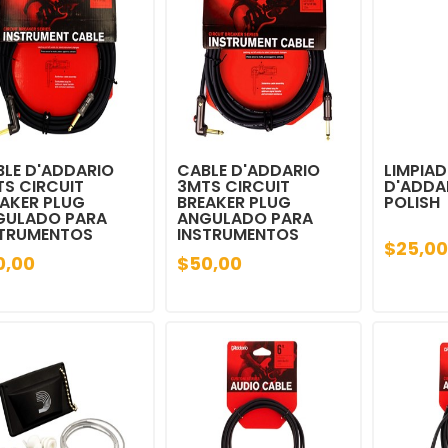
LE D'ADDARIO
CABLE D'ADDARIO
LIMPIA
S CIRCUIT
3MTS CIRCUIT
D'ADDA
AKER PLUG
BREAKER PLUG
POLISH
GULADO PARA
ANGULADO PARA
STRUMENTOS
INSTRUMENTOS
$25,00
0,00
$50,00