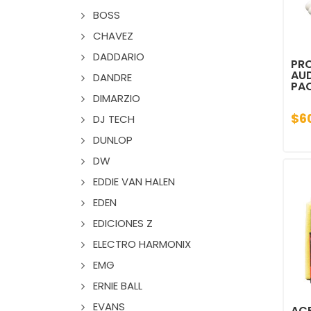
BOSS
CHAVEZ
DADDARIO
PR
AUD
DANDRE
PA
DIMARZIO
$6
DJ TECH
DUNLOP
DW
EDDIE VAN HALEN
EDEN
EDICIONES Z
ELECTRO HARMONIX
EMG
ERNIE BALL
EVANS
ACE