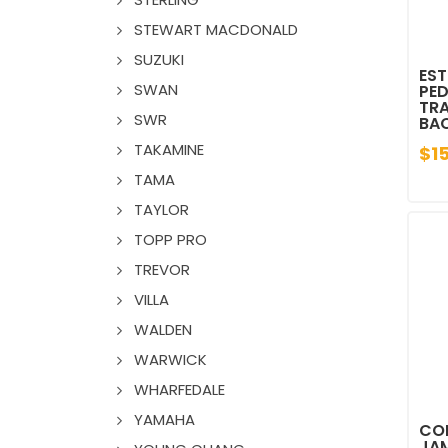
STEWART MACDONALD
SUZUKI
EST
SWAN
PED
TR
SWR
BAC
TAKAMINE
$1
TAMA
TAYLOR
TOPP PRO
TREVOR
VILLA
WALDEN
WARWICK
WHARFEDALE
YAMAHA
CO
JA