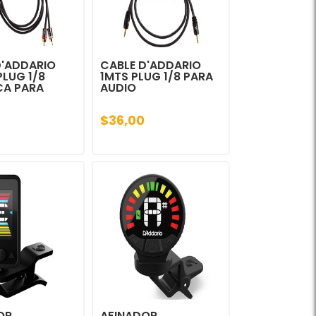
D'ADDARIO
CABLE D'ADDARIO
PLUG 1/8
1MTS PLUG 1/8 PARA
CA PARA
AUDIO
$36,00
OR
AFINADOR