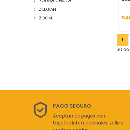
YOUNG CHANG
ZILDJIAN
$4
ZOOM
1
30 de 
PAGO SEGURO
Aceptamos pagos con
tarjetas internacionales, zelle y
criptomonedas