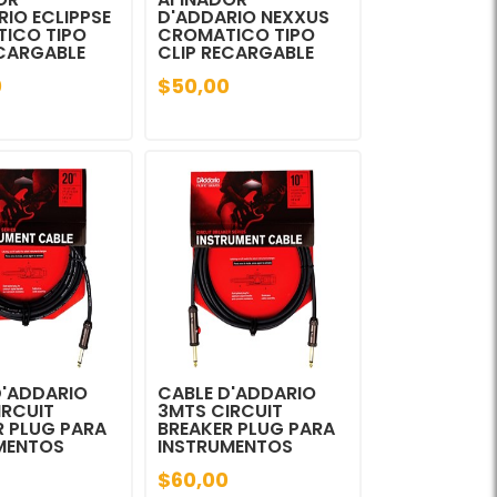
IO ECLIPPSE
D'ADDARIO NEXXUS
ICO TIPO
CROMATICO TIPO
ECARGABLE
CLIP RECARGABLE
0
$50,00
D'ADDARIO
CABLE D'ADDARIO
IRCUIT
3MTS CIRCUIT
R PLUG PARA
BREAKER PLUG PARA
MENTOS
INSTRUMENTOS
$60,00