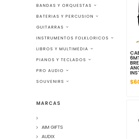
BANDAS Y ORQUESTAS
BATERIAS Y PERCUSION
GUITARRAS
INSTRUMENTOS FOLKLORICOS
LIBROS Y MULTIMEDIA
CAB
6MT
PIANOS Y TECLADOS
BRE
AN
PRO AUDIO
IN
$6
SOUVENIRS
MARCAS
AIM GIFTS
AUDIX