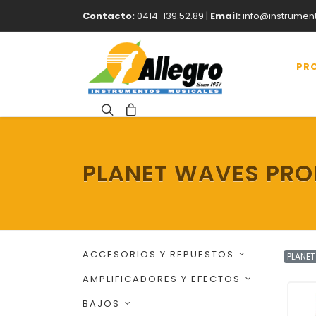
Contacto:
0414-139.52.89 |
Email:
info@instrumen
PR
PLANET WAVES PR
ACCESORIOS Y REPUESTOS
PLANE
AMPLIFICADORES Y EFECTOS
BAJOS