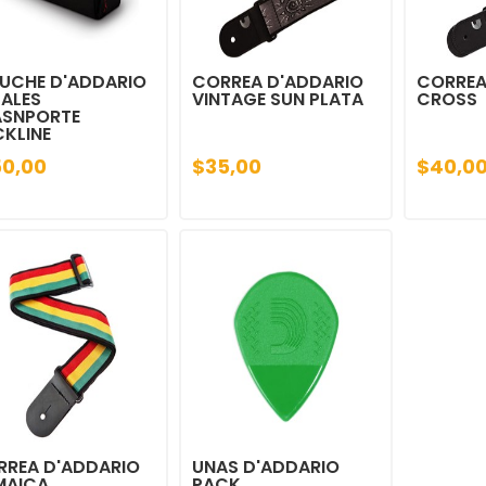
UCHE D'ADDARIO
CORREA D'ADDARIO
CORREA
ALES
VINTAGE SUN PLATA
CROSS
ASNPORTE
KLINE
50,00
$35,00
$40,0
RREA D'ADDARIO
UNAS D'ADDARIO
MAICA
PACK