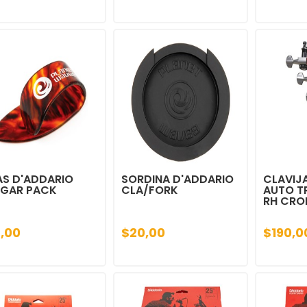
AS D'ADDARIO
SORDINA D'ADDARIO
CLAVIJ
LGAR PACK
CLA/FORK
AUTO TR
RH CR
2,00
$20,00
$190,0