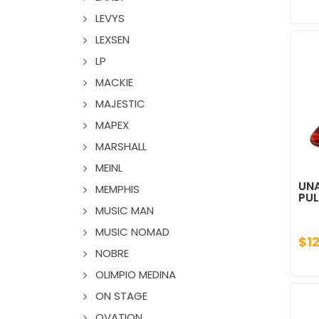
LEVYS
LEXSEN
LP
MACKIE
MAJESTIC
MAPEX
MARSHALL
MEINL
UN
MEMPHIS
PU
MUSIC MAN
MUSIC NOMAD
$1
NOBRE
OLIMPIO MEDINA
ON STAGE
OVATION