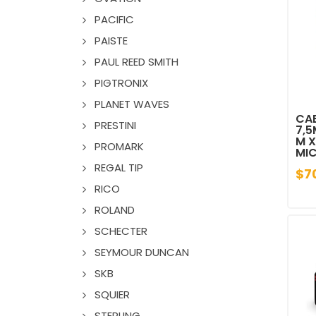
PACIFIC
PAISTE
PAUL REED SMITH
PIGTRONIX
PLANET WAVES
CAB
PRESTINI
7,
M X
PROMARK
MI
REGAL TIP
$7
RICO
ROLAND
SCHECTER
SEYMOUR DUNCAN
SKB
SQUIER
STERLING