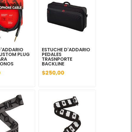
D'ADDARIO
ESTUCHE D'ADDARIO
USTOM PLUG
PEDALES
ARA
TRASNPORTE
FONOS
BACKLINE
0
$250,00