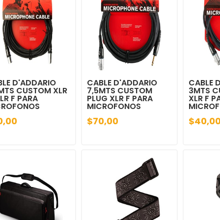
LE D'ADDARIO
CABLE D'ADDARIO
CABLE 
5MTS CUSTOM XLR
7,5MTS CUSTOM
3MTS C
LR F PARA
PLUG XLR F PARA
XLR F P
CROFONOS
MICROFONOS
MICRO
0,00
$70,00
$40,0