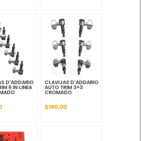
AS D'ADDARIO
CLAVIJAS D'ADDARIO
IM 6 IN LINEA
AUTO TRIM 3+3
OMADO
CROMADO
0
$190,00