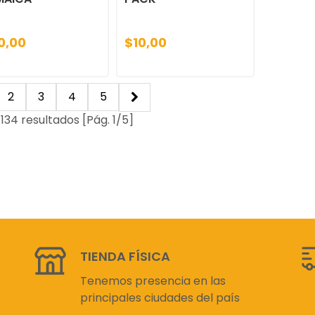
0,00
$10,00
2
3
4
5
134 resultados [Pág. 1/5]
TIENDA FÍSICA
Tenemos presencia en las
principales ciudades del país