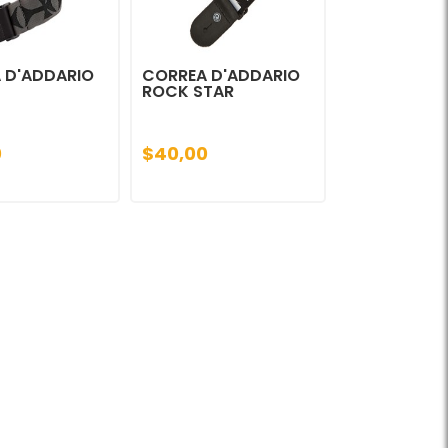
 D'ADDARIO
CORREA D'ADDARIO
ROCK STAR
0
$40,00