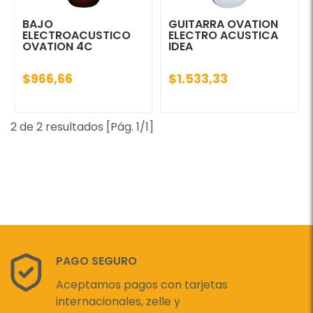
BAJO
GUITARRA OVATION
ELECTROACUSTICO
ELECTRO ACUSTICA
OVATION 4C
IDEA
$966,66
$1.533,33
2 de 2 resultados [Pág. 1/1]
PAGO SEGURO
Aceptamos pagos con tarjetas
internacionales, zelle y