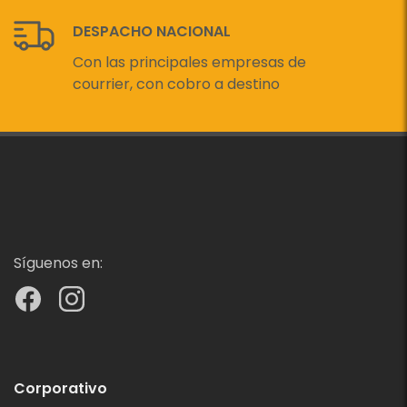
DESPACHO NACIONAL
Con las principales empresas de
courrier, con cobro a destino
Síguenos en:
Corporativo