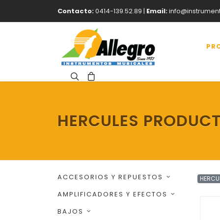
Contacto:
0414-139.52.89 |
Email:
info@instrumen
PR
HERCULES PRODUC
ACCESORIOS Y REPUESTOS
HERCU
AMPLIFICADORES Y EFECTOS
BAJOS