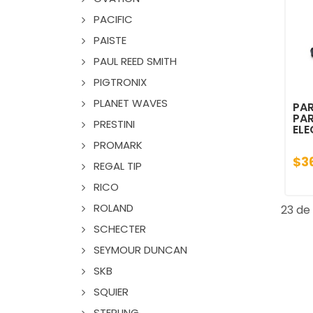
PACIFIC
PAISTE
PAUL REED SMITH
PIGTRONIX
PLANET WAVES
PAR
PA
PRESTINI
ELE
PROMARK
$3
REGAL TIP
RICO
ROLAND
23 de 
SCHECTER
SEYMOUR DUNCAN
SKB
SQUIER
STERLING