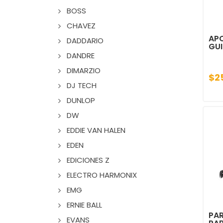
BOSS
CHAVEZ
APO
DADDARIO
GUI
DANDRE
DIMARZIO
$2
DJ TECH
DUNLOP
DW
EDDIE VAN HALEN
EDEN
EDICIONES Z
ELECTRO HARMONIX
EMG
ERNIE BALL
PAR
EVANS