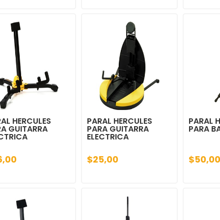
AL HERCULES
PARAL HERCULES
PARAL 
RA GUITARRA
PARA GUITARRA
PARA B
CTRICA
ELECTRICA
6,00
$25,00
$50,0