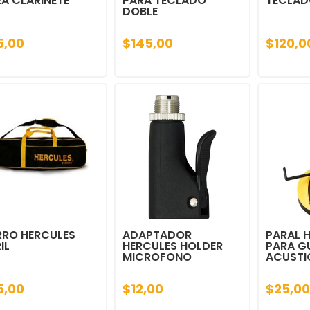
A CLARINETE
PARA TECLADO
TECLAD
DOBLE
5,00
$145,00
$120,0
RRO HERCULES
ADAPTADOR
PARAL 
IL
HERCULES HOLDER
PARA G
MICROFONO
ACUSTI
5,00
$12,00
$25,00