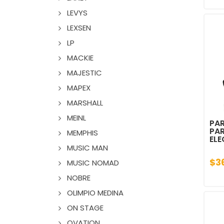
LEVYS
LEXSEN
LP
MACKIE
MAJESTIC
MAPEX
MARSHALL
MEINL
PAR
PA
MEMPHIS
ELE
MUSIC MAN
$3
MUSIC NOMAD
NOBRE
OLIMPIO MEDINA
ON STAGE
OVATION