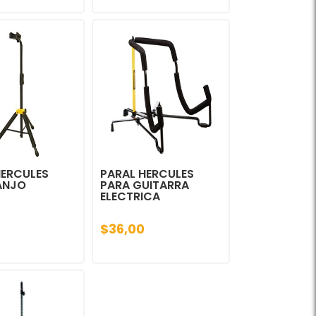
HERCULES
PARAL HERCULES
ANJO
PARA GUITARRA
ELECTRICA
0
$36,00