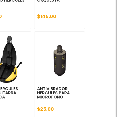
O HERCULES
ORQUESTA
0
$145,00
HERCULES
ANTIVIBRADOR
UITARRA
HERCULES PARA
CA
MICROFONO
$25,00