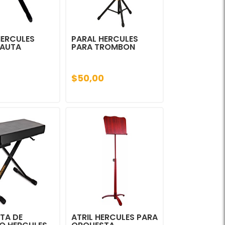
HERCULES
PARAL HERCULES
LAUTA
PARA TROMBON
$50,00
TA DE
ATRIL HERCULES PARA