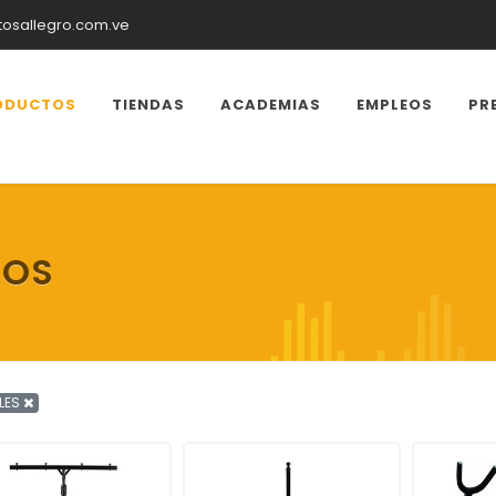
tosallegro.com.ve
ODUCTOS
TIENDAS
ACADEMIAS
EMPLEOS
PR
TOS
LES