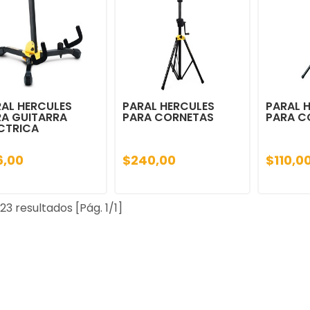
AL HERCULES
PARAL HERCULES
PARAL 
RA GUITARRA
PARA CORNETAS
PARA C
CTRICA
6,00
$240,00
$110,0
23 resultados [Pág. 1/1]