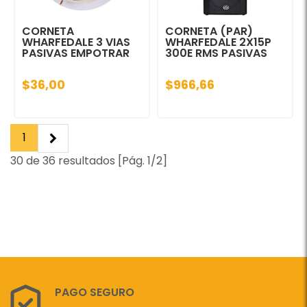
CORNETA
CORNETA (PAR)
WHARFEDALE 3 VIAS
WHARFEDALE 2X15P
PASIVAS EMPOTRAR
300E RMS PASIVAS
$36,00
$966,66
1
30 de 36 resultados [Pág. 1/2]
PAGO SEGURO