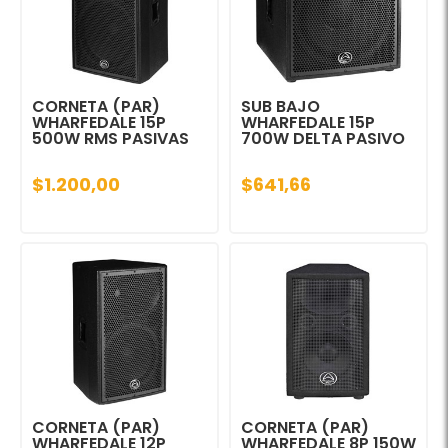
CORNETA (PAR)
SUB BAJO
WHARFEDALE 15P
WHARFEDALE 15P
500W RMS PASIVAS
700W DELTA PASIVO
$1.200,00
$641,66
CORNETA (PAR)
CORNETA (PAR)
WHARFEDALE 12P
WHARFEDALE 8P 150W