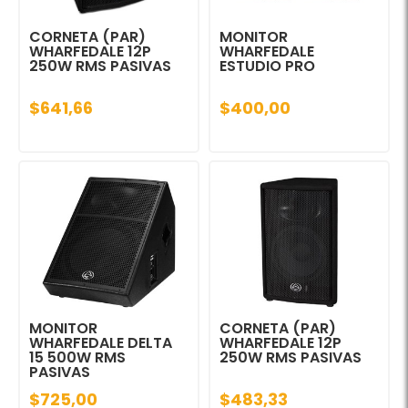
CORNETA (PAR)
MONITOR
WHARFEDALE 12P
WHARFEDALE
250W RMS PASIVAS
ESTUDIO PRO
$641,66
$400,00
MONITOR
CORNETA (PAR)
WHARFEDALE DELTA
WHARFEDALE 12P
15 500W RMS
250W RMS PASIVAS
PASIVAS
$725,00
$483,33