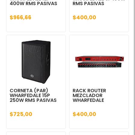
400W RMS PASIVAS
RMS PASIVAS
$966,66
$400,00
CORNETA (PAR)
RACK ROUTER
WHARFEDALE 15P
MEZCLADOR
250W RMS PASIVAS
WHARFEDALE
$725,00
$400,00